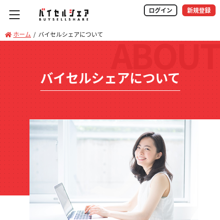
ログイン
新規登録
ホーム
バイセルシェアについて
ABOUT
バイセルシェアについて