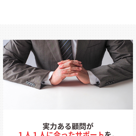
実力ある顧問が
１人１人に合ったサポート
を。