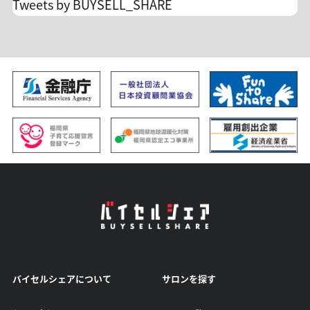
Tweets by BUYSELL_SHARE
できます。 孤独なトレードからの脱却/自分のトレ
ードを見直すチャンスです！ 沢山のご入会、お待
ち申し上げます。
バイセルシェアについて
サロンを探す