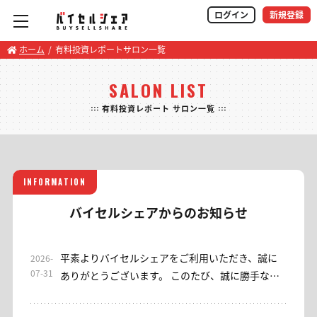
ログイン
新規登録
ホーム
有料投資レポートサロン一覧
SALON LIST
::: 有料投資レポート サロン一覧 :::
INFORMATION
バイセルシェアからのお知らせ
平素よりバイセルシェアをご利用いただき、誠に
2026-
07-31
ありがとうございます。 このたび、誠に勝手なが
ら当サロンは2026年7月31日をもちまして終了さ
せていただくこととなりました。 これまでご利用