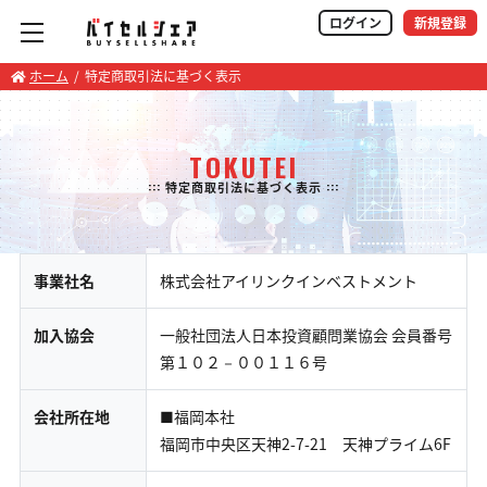
ログイン
新規登録
ホーム
特定商取引法に基づく表示
TOKUTEI
::: 特定商取引法に基づく表示 :::
事業社名
株式会社アイリンクインベストメント
加入協会
一般社団法人日本投資顧問業協会 会員番号
第１０２－００１１６号
会社所在地
■福岡本社
福岡市中央区天神2-7-21 天神プライム6F