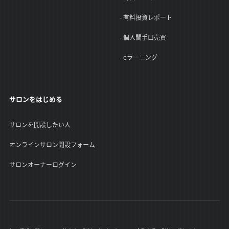
- 有料投資レポート
- 個人間手口売買
- eラーニング
サロンをはじめる
サロンを開設したい人
オンラインサロン開設フォーム
サロンオーナーログイン