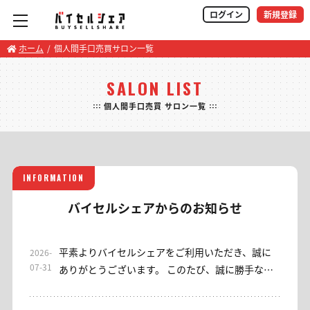
ログイン
新規登録
ホーム
個人間手口売買サロン一覧
SALON LIST
::: 個人間手口売買 サロン一覧 :::
INFORMATION
バイセルシェアからのお知らせ
平素よりバイセルシェアをご利用いただき、誠に
2026-
07-31
ありがとうございます。 このたび、誠に勝手なが
ら当サロンは2026年7月31日をもちまして終了さ
せていただくこととなりました。 これまでご利用