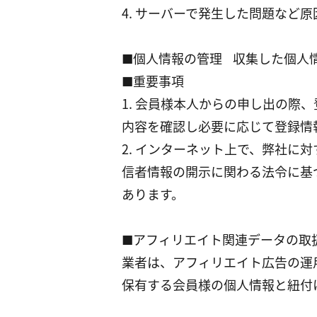
4. サーバーで発生した問題など
■個人情報の管理 収集した個人
■重要事項
1. 会員様本人からの申し出の
内容を確認し必要に応じて登録情
2. インターネット上で、弊社
信者情報の開示に関わる法令に基
あります。
■アフィリエイト関連データの取
業者は、アフィリエイト広告の運
保有する会員様の個人情報と紐付