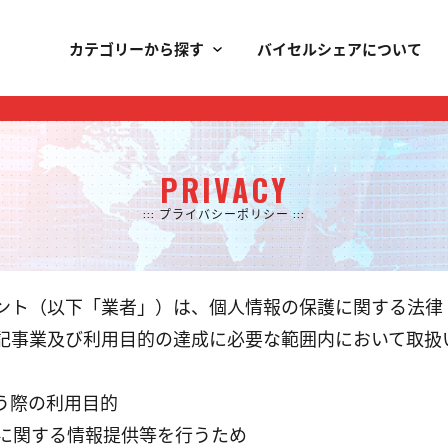
カテゴリーから探す
バイセルシェアについて
PRIVACY
::: プライバシーポリシー :::
ト（以下「業者」）は、個人情報の保護に関する法律（平
記事業及び利用目的の達成に必要な範囲内において取扱
う際の利用目的
券に関する情報提供等を行うため