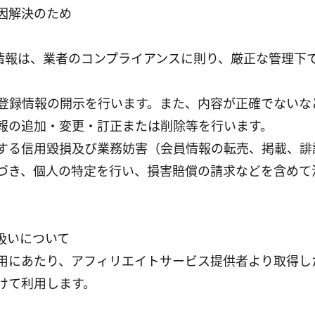
原因解決のため
情報は、業者のコンプライアンスに則り、厳正な管理下
際、登録情報の開示を行います。また、内容が正確でない
報の追加・変更・訂正または削除等を行います。
に対する信用毀損及び業務妨害（会員情報の転売、掲載、
づき、個人の特定を行い、損害賠償の請求などを含めて
扱いについて
用にあたり、アフィリエイトサービス提供者より取得し
けて利用します。