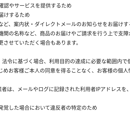
の確認やサービスを提供するため
お届けするため
ントなど、案内状・ダイレクトメールのお知らせをお届け
機関の名称など、商品のお届けやご請求を行う上で支障
更させていただく場合もあります。
、法令に基づく場合、利用目的の達成に必要な範囲内で
じめお客様ご本人の同意を得ることなく、お客様の個人
業者は、メールやログに記録された利用者IPアドレスを
が発覚した場合において違反者の特定のため