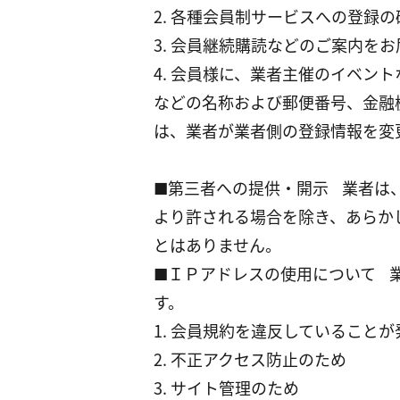
2. 各種会員制サービスへの登録
3. 会員継続購読などのご案内を
4. 会員様に、業者主催のイベ
などの名称および郵便番号、金融
は、業者が業者側の登録情報を変
■第三者への提供・開示 業者は
より許される場合を除き、あらか
とはありません。
■ＩＰアドレスの使用について 
す。
1. 会員規約を違反していること
2. 不正アクセス防止のため
3. サイト管理のため