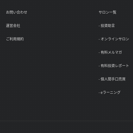
お問い合わせ
サロン一覧
運営会社
- 投資助言
ご利用規約
- オンラインサロン
- 有料メルマガ
- 有料投資レポート
- 個人間手口売買
- eラーニング