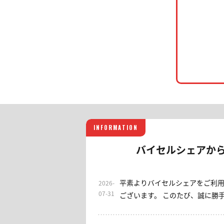
INFORMATION
バイセルシェアか
平素よりバイセルシェアをご利
2026-
07-31
ございます。 このたび、誠に勝手ながら当サロンは2026年7
月31日をもちまして終了させて
これまでご利用いただきました