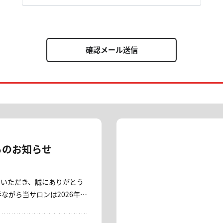
確認メール送信
らのお知らせ
用いただき、誠にありがとう
いただくこととなりました。
皆さまに、心より御礼申し上