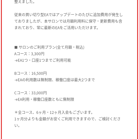
整えました。
従来の買い切り型EAではアップデートのたびに追加費用が発生し
ておりましたが、本サロンでは月額利用料に保守・更新費用も含
まれており、常に最新のEAをご活用いただけます。
■ サロンのご利用プラン(全て月額・税込)
Aコース：3,300円
→EA1つ・口座1つまでご利用可能
Bコース：16,500円
→EAの利用数は無制限、稼働口座は最大2つまで
Cコース：33,000円
→EA利用・稼働口座数ともに無制限
＊全コース、6ヶ月・12ヶ月入会もございます。
1ヶ月分よりも金額がお安くご利用できますので、ご検討くださ
い。