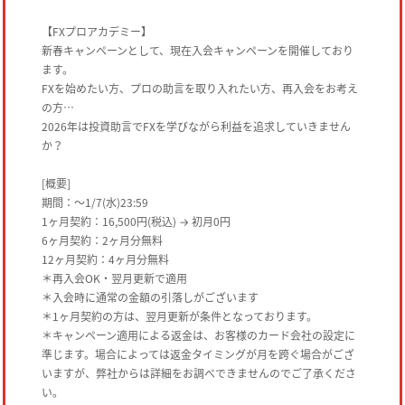
【FXプロアカデミー】
新春キャンペーンとして、現在入会キャンペーンを開催しており
ます。
FXを始めたい方、プロの助言を取り入れたい方、再入会をお考え
の方…
2026年は投資助言でFXを学びながら利益を追求していきません
か？
[概要]
期間：〜1/7(水)23:59
1ヶ月契約：16,500円(税込) → 初月0円
6ヶ月契約：2ヶ月分無料
12ヶ月契約：4ヶ月分無料
＊再入会OK・翌月更新で適用
＊入会時に通常の金額の引落しがございます
＊1ヶ月契約の方は、翌月更新が条件となっております。
＊キャンペーン適用による返金は、お客様のカード会社の設定に
準じます。場合によっては返金タイミングが月を跨ぐ場合がござ
いますが、弊社からは詳細をお調べできませんのでご了承くださ
い。