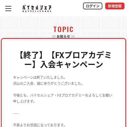
ログイン
新規登録
TOPIC
::: お知らせ :::
【終了】【FXプロアカデミ
ー】入会キャンペーン
キャンペーンは終了いたしました。
沢山のご入会、誠にありがとうございました。
今後とも、バイセルシェア・FXプロアカデミーをよろしくお願い
申し上げます。
-----
平素よりお世話になっております。