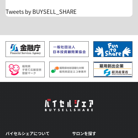
レードの不安を投資顧問のサロンオーナーに相談
Tweets by BUYSELL_SHARE
できます。 孤独なトレードからの脱却/自分のトレ
ードを見直すチャンスです！ 沢山のご入会、お待
ち申し上げます。
バイセルシェアについて
サロンを探す