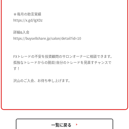
☆毎月の助言実績
https://x.gd/lgXDz
詳細&入会
https://buysellshare.jp/salon/detail?id=10
FXトレードの不安を投資顧問のサロンオーナーに相談できます。
孤独なトレードからの脱却/自分のトレードを見直すチャンスで
す！
沢山のご入会、お待ち申し上げます。
一覧に戻る