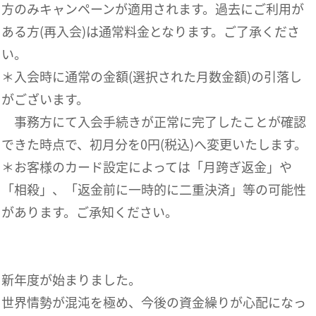
方のみキャンペーンが適用されます。過去にご利用が
ある方(再入会)は通常料金となります。ご了承くださ
い。
＊入会時に通常の金額(選択された月数金額)の引落し
がございます。
事務方にて入会手続きが正常に完了したことが確認
できた時点で、初月分を0円(税込)へ変更いたします。
＊お客様のカード設定によっては「月跨ぎ返金」や
「相殺」、「返金前に一時的に二重決済」等の可能性
があります。ご承知ください。
新年度が始まりました。
世界情勢が混沌を極め、今後の資金繰りが心配になっ