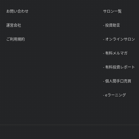
お問い合わせ
サロン一覧
運営会社
- 投資助言
ご利用規約
- オンラインサロン
- 有料メルマガ
- 有料投資レポート
- 個人間手口売買
- eラーニング