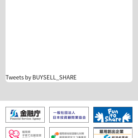
感覚アプリもリリースされ、 ますます目が離せな
新で適用 ＊入会時に通常の金額の引落しがござい
い【みっちゃん日本株サロン】。 お得に利用でき
ます ＊1ヶ月契約の方は、翌月更新が条件となって
る機会を逃さず、 アプリをお試しください。
おります。 ＊キャンペーン適用による返金は、お
客様のカード会社の設定に準じます。場合によっ
ては返金タイミングが月を跨ぐ場合がございます
が、弊社からは詳細をお調べできませんのでご了
承ください。 ☆毎月の助言実績
https://x.gd/lgXDz 詳細&入会
https://buysellshare.jp/salon/detail?id=10 FXト
レードの不安を投資顧問のサロンオーナーに相談
Tweets by BUYSELL_SHARE
できます。 孤独なトレードからの脱却/自分のトレ
ードを見直すチャンスです！ 沢山のご入会、お待
ち申し上げます。