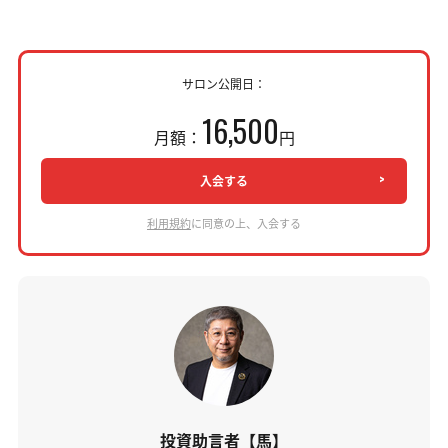
サロン公開日：
16,500
月額：
円
入会する
利用規約
に同意の上、入会する
投資助言者【馬】