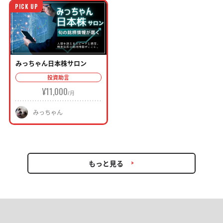
PICK UP
みっちゃん日本株サロン
投資助言
¥11,000
みっちゃん
もっと見る