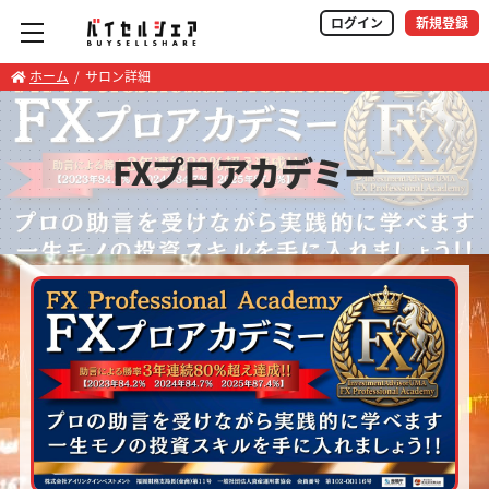
ログイン
新規登録
ホーム
サロン詳細
FXプロアカデミー