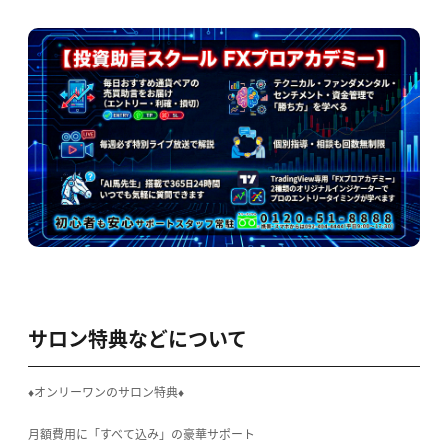
サロン特典などについて
♦オンリーワンのサロン特典♦
月額費用に「すべて込み」の豪華サポート