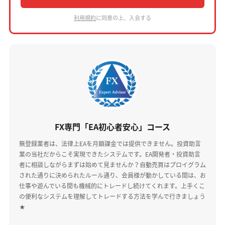
利用規約
に同意の上、入会する
FX専門「EA初心者安心」コース
無登録業者は、法律上EAを月額課金では提供できません。投資助言
業の当社だからこそ実現できたシステムです。EA開発者・投資助言
者に相談しながらまずは始めて見ませんか？自動売買はプロイグラム
された通りに決められたルール通り、会員様が動かしている間は、お
仕事や遊んでいる間も機械的にトレードし続けてくれます。上手くこ
の便利なシステムを理解してトレードする方法を学んで行きましょう
★