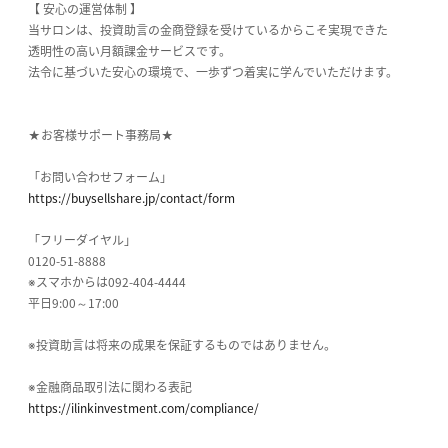
【 安心の運営体制 】
当サロンは、投資助言の金商登録を受けているからこそ実現できた
透明性の高い月額課金サービスです。
法令に基づいた安心の環境で、一歩ずつ着実に学んでいただけます。
★お客様サポート事務局★
「お問い合わせフォーム」
https://buysellshare.jp/contact/form
「フリーダイヤル」
0120-51-8888
※スマホからは092-404-4444
平日9:00～17:00
※投資助言は将来の成果を保証するものではありません。
※金融商品取引法に関わる表記
https://ilinkinvestment.com/compliance/