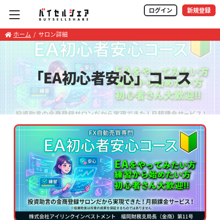
ログイン
新規登録
ホーム
サロン詳細
「EA初心者安心」コース