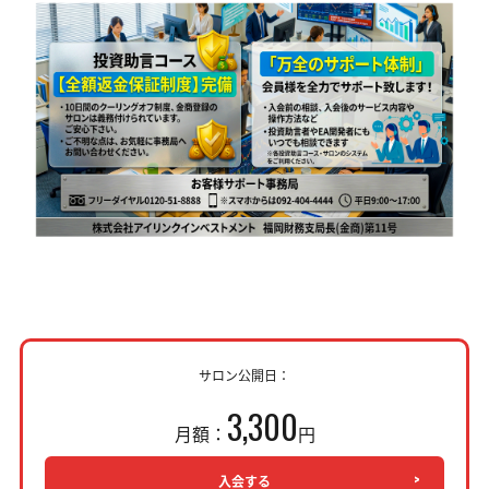
サロン公開日：
3,300
月額：
円
入会する