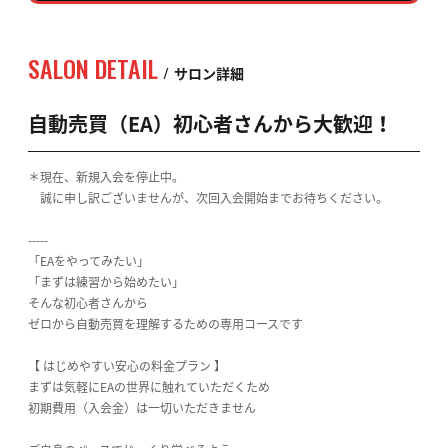
SALON DETAIL
サロン詳細
自動売買（EA）初心者さんから大歓迎！
＊現在、新規入会を停止中。
誠に申し訳ございませんが、次回入会開始までお待ちください。
-----
「EAをやってみたい」
「まずは練習から始めたい」
そんな初心者さんから
ゼロから自動売買を理解するための専用コースです
【 はじめやすい安心の料金プラン 】
まずは気軽にEAの世界に触れていただくため
初期費用（入会金）は一切いただきません