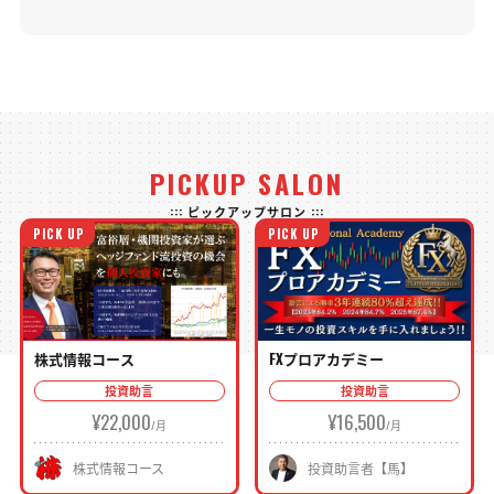
PICKUP SALON
::: ピックアップサロン :::
PICK UP
PICK UP
株式情報コース
FXプロアカデミー
投資助言
投資助言
¥22,000
¥16,500
株式情報コース
投資助言者【馬】