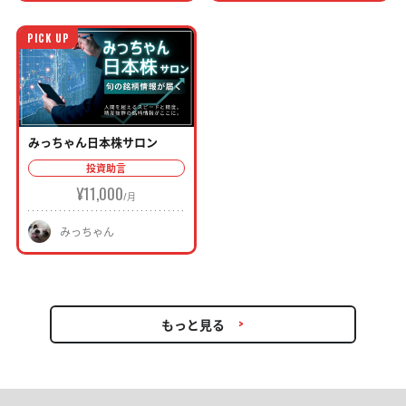
PICK UP
みっちゃん日本株サロン
投資助言
¥11,000
みっちゃん
もっと見る