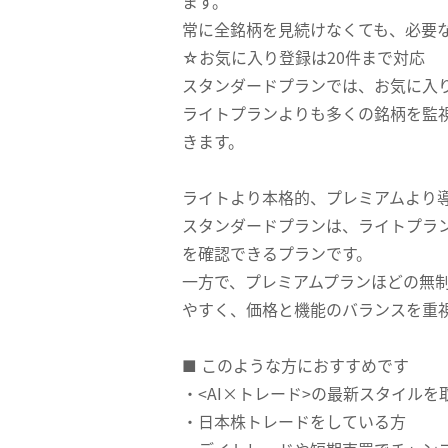
ます。
常に全銘柄を見続けなくても、必要
☆お気に入り登録は20件まで対応
スタンダードプランでは、お気に入り
ライトプランよりも多くの銘柄を監
きます。
ライトより本格的、プレミアムより
スタンダードプランは、ライトプラ
を確認できるプランです。
一方で、プレミアムプランほどの無
やすく、価格と機能のバランスを重
■ このような方におすすめです
・<AI×トレード>の最新スタイルを
・日本株トレードをしている方