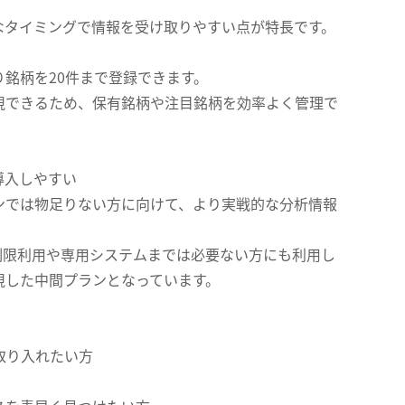
なタイミングで情報を受け取りやすい点が特長です。
銘柄を20件まで登録できます。
視できるため、保有銘柄や注目銘柄を効率よく管理で
導入しやすい
ンでは物足りない方に向けて、より実戦的な分析情報
制限利用や専用システムまでは必要ない方にも利用し
視した中間プランとなっています。
取り入れたい方