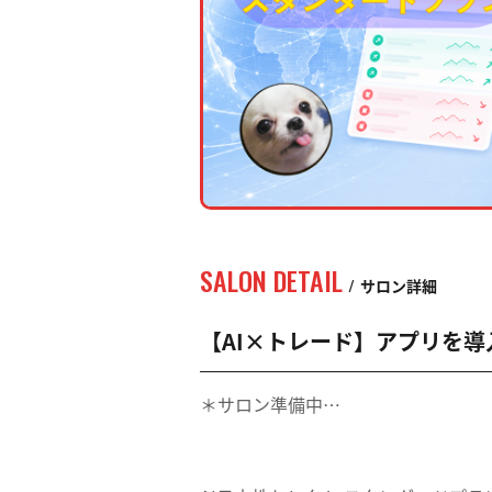
SALON DETAIL
サロン詳細
【AI×トレード】アプリを導
＊サロン準備中…