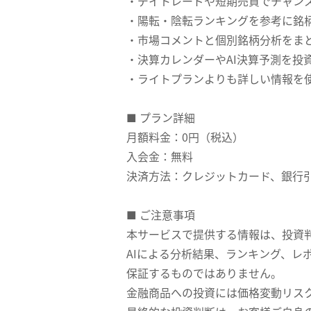
・デイトレードや短期売買でチャン
・陽転・陰転ランキングを参考に銘
・市場コメントと個別銘柄分析をま
・決算カレンダーやAI決算予測を投
・ライトプランよりも詳しい情報を
■ プラン詳細
月額料金：0円（税込）
入会金：無料
決済方法：クレジットカード、銀行
■ ご注意事項
本サービスで提供する情報は、投資
AIによる分析結果、ランキング、レ
保証するものではありません。
金融商品への投資には価格変動リス