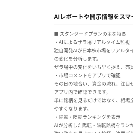
AIレポートや開示情報をス
■ スタンダードプランの主な特長
・AIによるザラ場リアルタイム監視
独自開発AIが日本株市場をリアルタ
の変化を分析します。
ザラ場中の変化をいち早く捉え、売
・市場コメントをアプリで確認
その日の地合い、資金の流れ、注目
アプリ内で確認できます。
単に銘柄を見るだけではなく、相場
やすくなります。
・陽転・陰転ランキングを表示
AIが分析した陽転・陰転銘柄をラン