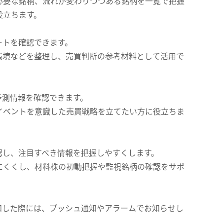
必要な銘柄、流れが変わりつつある銘柄を一覧で把握
役立ちます。
ートを確認できます。
環境などを整理し、売買判断の参考材料として活用で
予測情報を確認できます。
イベントを意識した売買戦略を立てたい方に役立ちま
認し、注目すべき情報を把握しやすくします。
にくくし、材料株の初動把握や監視銘柄の確認をサポ
知した際には、プッシュ通知やアラームでお知らせし