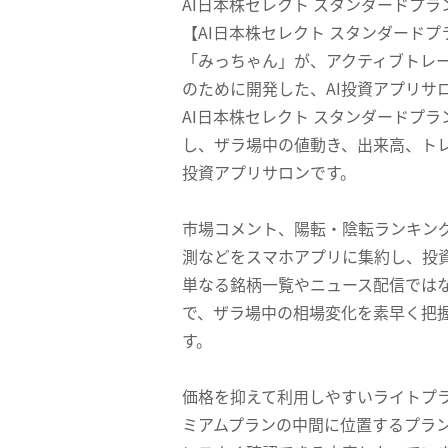
AI日本株セレクト スタンダードプラ
【AI日本株セレクト スタンダード
「みっちゃん」が、アクティブトレ
のために開発した、AI投資アプリサ
AI日本株セレクト スタンダードプ
し、ザラ場中の値動き、出来高、トレ
投資アプリサロンです。
市場コメント、陽転・陰転ランキング
測などをスマホアプリに集約し、投
単なる銘柄一覧やニュース配信では
で、ザラ場中の相場変化を素早く把
す。
価格を抑えて利用しやすいライトプ
ミアムプランの中間に位置するプラ