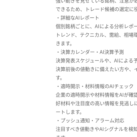
強い動きを見せている銘柄、注意が
できるため、トレード候補の選定に
・詳細なAIレポート
個別銘柄ごとに、AIによる分析レポ
トレンド、テクニカル、需給、相場
きます。
・決算カレンダー・AI決算予測
決算発表スケジュールや、AIによる
決算前後の値動きに備えたい方や、
す。
・適時開示・材料情報のAIチェック
企業の適時開示や材料情報をAIが確
好材料や注目度の高い情報を見逃し
ートします。
・プッシュ通知・アラーム対応
注目すべき値動きやAIシグナルを検