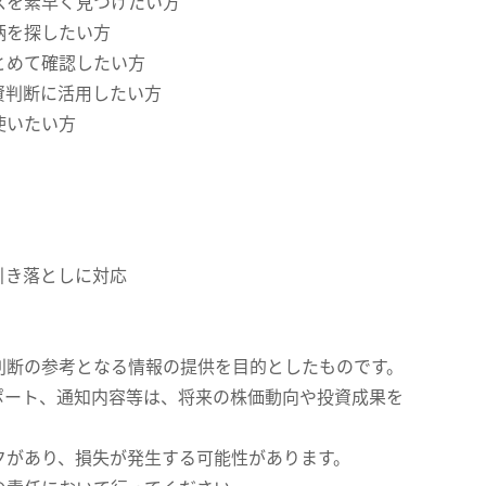
スを素早く見つけたい方
柄を探したい方
とめて確認したい方
資判断に活用したい方
使いたい方
引き落としに対応
判断の参考となる情報の提供を目的としたものです。
ポート、通知内容等は、将来の株価動向や投資成果を
クがあり、損失が発生する可能性があります。